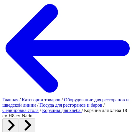
Главная
/
Категории товаров
/
Оборудование для ресторанов и
шведской линии
/
Посуда для ресторанов и баров
/
Сервировка стола
/
Корзины для хлеба
/
Корзина для хлеба 18
см H8 см Narin