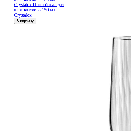
Crystalex
Пион бокал для
шампанского 150 мл
Crystalex
В корзину