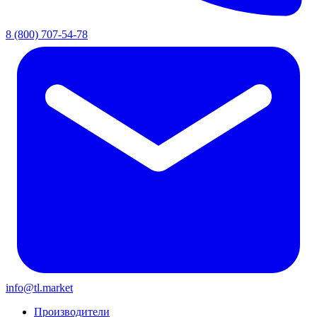
8 (800) 707-54-78
info@tl.market
Производители