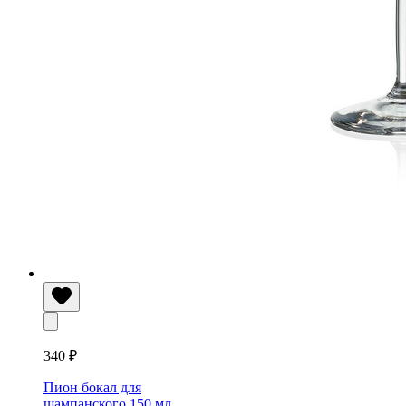
340 ₽
Пион бокал для
шампанского 150 мл