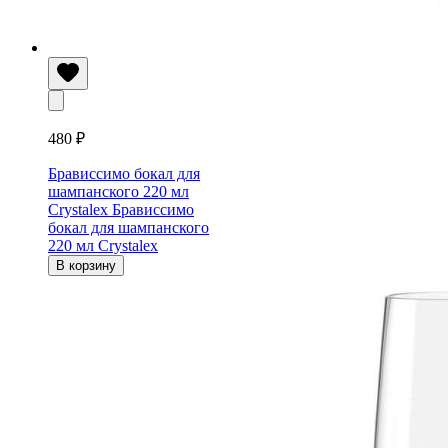
480 ₽
Брависсимо бокал для
шампанского 220 мл
Crystalex
Брависсимо
бокал для шампанского
220 мл Crystalex
В корзину