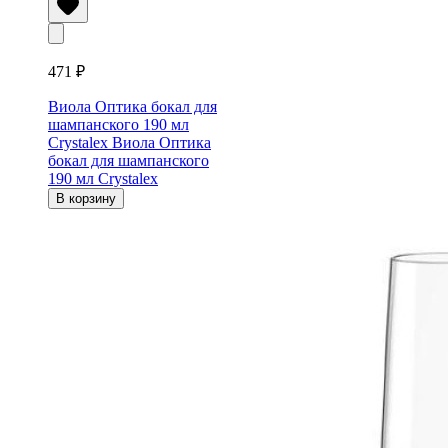
471 ₽
Виола Оптика бокал для
шампанского 190 мл
Crystalex
Виола Оптика
бокал для шампанского
190 мл Crystalex
В корзину