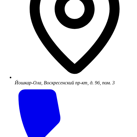
Йошкар-Ола, Воскресенский пр-кт, д. 9б, пом. 3