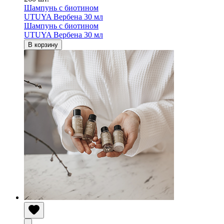
Шампунь с биотином
UTUYA Вербена 30 мл
Шампунь с биотином
UTUYA Вербена 30 мл
В корзину