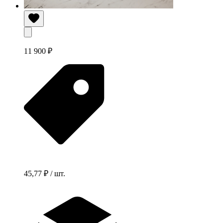
11 900 ₽
45,77 ₽ / шт.