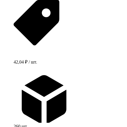
42,04 ₽ / шт.
260 шт.