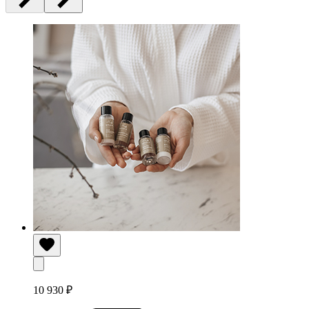
10 930 ₽