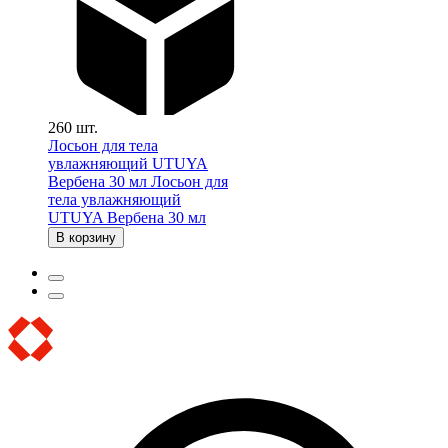
260 шт.
Лосьон для тела
увлажняющий UTUYA
Вербена 30 мл
Лосьон для
тела увлажняющий
UTUYA Вербена 30 мл
В корзину