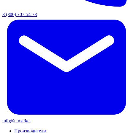
8 (800) 707-54-78
info@tl.market
Производители