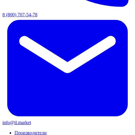
8 (800) 707-54-78
info@tl.market
Производители