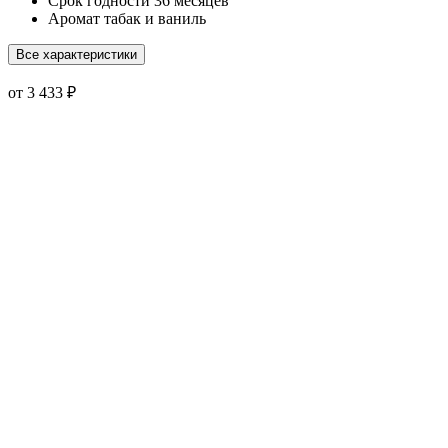
Срок годности
36 месяцев
Аромат
табак и ваниль
Все характеристики
от 3 433 ₽