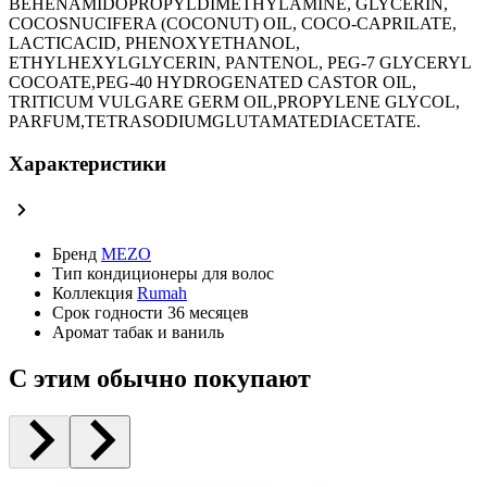
BEHENAMIDOPROPYLDIMETHYLAMINE, GLYCERIN,
COCOSNUCIFERA (COCONUT) OIL, COCO-CAPRILATE,
LACTICACID, PHENOXYETHANOL,
ETHYLHEXYLGLYCERIN, PANTENOL, PEG-7 GLYCERYL
COCOATE,PEG-40 HYDROGENATED CASTOR OIL,
TRITICUM VULGARE GERM OIL,PROPYLENE GLYCOL,
PARFUM,TETRASODIUMGLUTAMATEDIACETATE.
Характеристики
Бренд
MEZO
Тип
кондиционеры для волос
Коллекция
Rumah
Срок годности
36 месяцев
Аромат
табак и ваниль
С этим обычно покупают