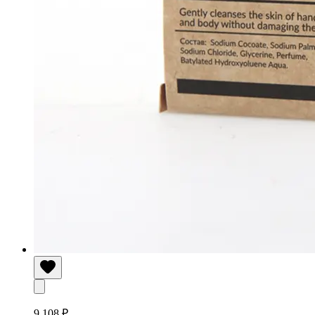
9 108 ₽