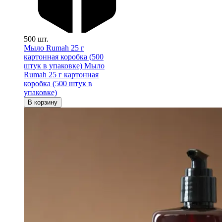
500 шт.
Мыло Rumah 25 г
картонная коробка (500
штук в упаковке)
Мыло
Rumah 25 г картонная
коробка (500 штук в
упаковке)
В корзину