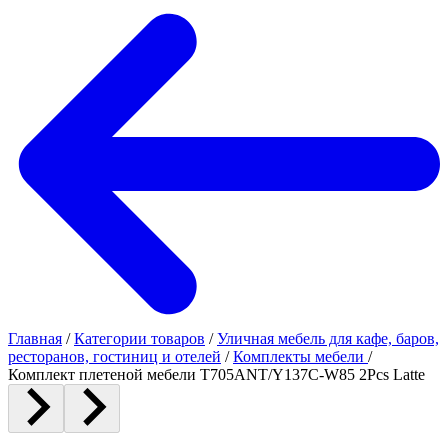
Главная
/
Категории товаров
/
Уличная мебель для кафе, баров,
ресторанов, гостиниц и отелей
/
Комплекты мебели
/
Комплект плетеной мебели T705ANT/Y137C-W85 2Pcs Latte