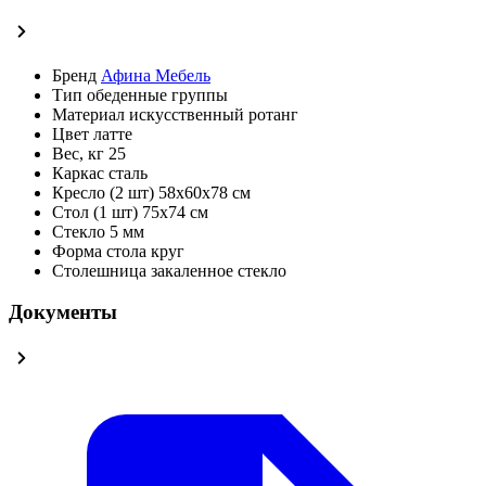
Бренд
Афина Мебель
Тип
обеденные группы
Материал
искусственный ротанг
Цвет
латте
Вес, кг
25
Каркас
сталь
Кресло (2 шт)
58х60х78 см
Стол (1 шт)
75х74 см
Стекло
5 мм
Форма стола
круг
Столешница
закаленное стекло
Документы