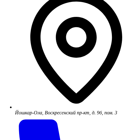
Йошкар-Ола, Воскресенский пр-кт, д. 9б, пом. 3