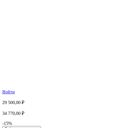
Войти
29 500,00 ₽
34 770,00 ₽
-15%