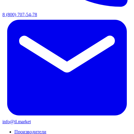
8 (800) 707-54-78
info@tl.market
Производители