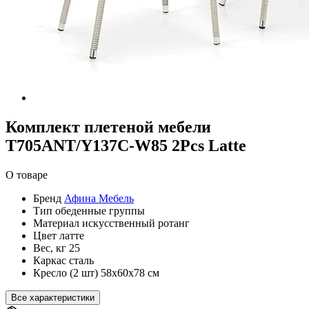
Комплект плетеной мебели
T705ANT/Y137C-W85 2Pcs Latte
О товаре
Бренд
Афина Мебель
Тип
обеденные группы
Материал
искусственный ротанг
Цвет
латте
Вес, кг
25
Каркас
сталь
Кресло (2 шт)
58х60х78 см
Все характеристики