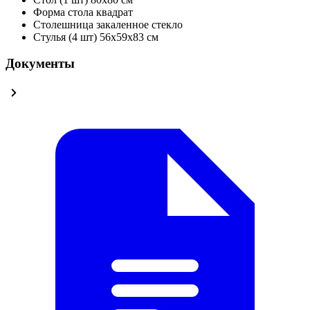
Форма стола
квадрат
Столешница
закаленное стекло
Стулья (4 шт)
56х59x83 см
Документы