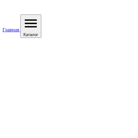
Главная
Каталог