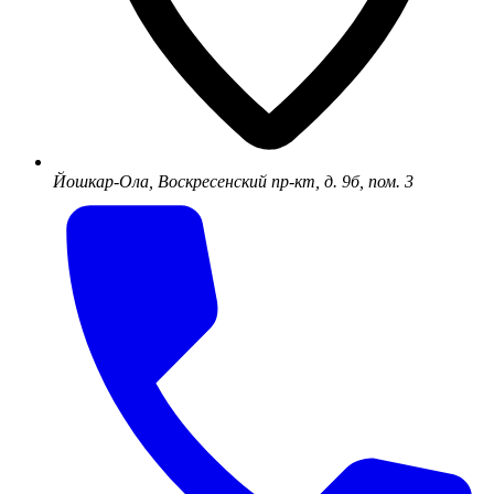
Йошкар-Ола, Воскресенский пр-кт, д. 9б, пом. 3