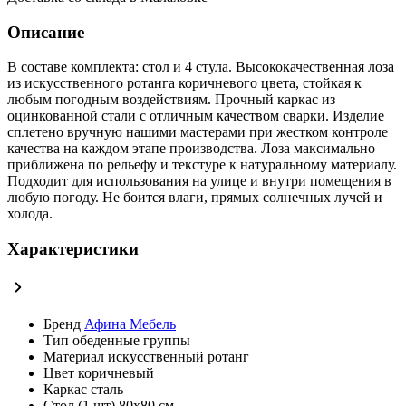
Описание
В составе комплекта: стол и 4 стула. Высококачественная лоза
из искусственного ротанга коричневого цвета, стойкая к
любым погодным воздействиям. Прочный каркас из
оцинкованной стали с отличным качеством сварки. Изделие
сплетено вручную нашими мастерами при жестком контроле
качества на каждом этапе производства. Лоза максимально
приближена по рельефу и текстуре к натуральному материалу.
Подходит для использования на улице и внутри помещения в
любую погоду. Не боится влаги, прямых солнечных лучей и
холода.
Характеристики
Бренд
Афина Мебель
Тип
обеденные группы
Материал
искусственный ротанг
Цвет
коричневый
Каркас
сталь
Стол (1 шт)
80х80 см