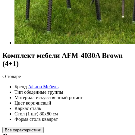
Комплект мебели AFM-4030A Brown
(4+1)
О товаре
Бренд
Афина Мебель
Тип
обеденные группы
Материал
искусственный ротанг
Цвет
коричневый
Каркас
сталь
Стол (1 шт)
80х80 см
Форма стола
квадрат
Все характеристики