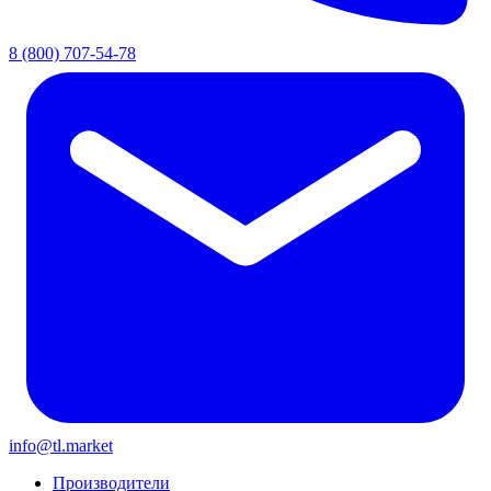
8 (800) 707-54-78
info@tl.market
Производители