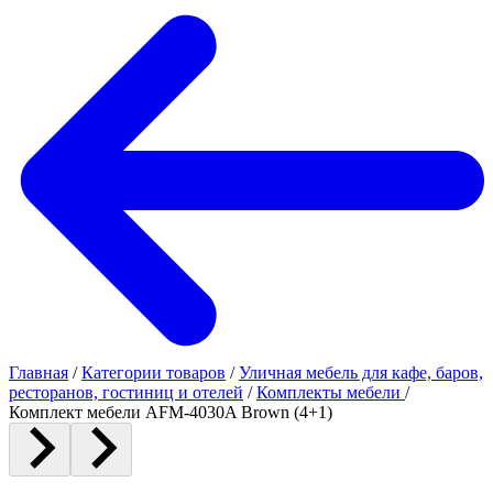
Главная
/
Категории товаров
/
Уличная мебель для кафе, баров,
ресторанов, гостиниц и отелей
/
Комплекты мебели
/
Комплект мебели AFM-4030A Brown (4+1)