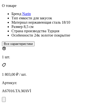
О товаре
Бренд
Narin
Тип
емкости для закусок
Материал
нержавеющая сталь 18/10
Размер
8,5 см
Страна производства
Турция
Особенности
24к золотое покрытие
Все характеристики
1 шт.
1 803,00 ₽ / шт.
Артикул:
A67016.TA.MAVİ