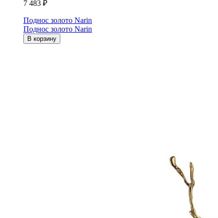
7 483 ₽
Поднос золото Narin
Поднос золото Narin
В корзину