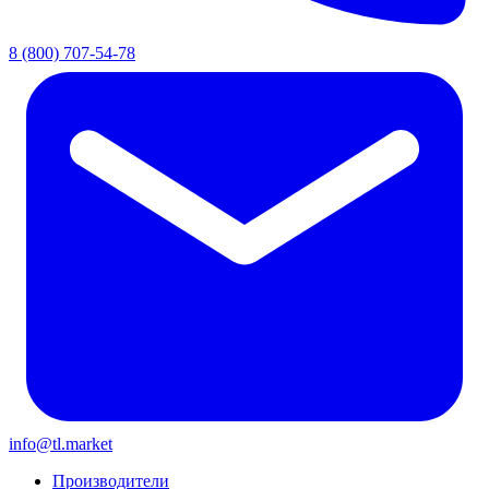
8 (800) 707-54-78
info@tl.market
Производители