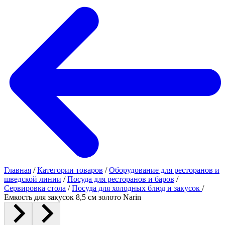
Главная
/
Категории товаров
/
Оборудование для ресторанов и
шведской линии
/
Посуда для ресторанов и баров
/
Сервировка стола
/
Посуда для холодных блюд и закусок
/
Емкость для закусок 8,5 см золото Narin