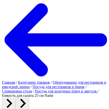
Главная
/
Категории товаров
/
Оборудование для ресторанов и
шведской линии
/
Посуда для ресторанов и баров
/
Сервировка стола
/
Посуда для холодных блюд и закусок
/
Емкость для салата 25 см Narin