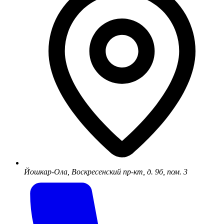
Йошкар-Ола, Воскресенский пр-кт, д. 9б, пом. 3