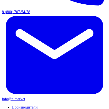
8 (800) 707-54-78
info@tl.market
Производители