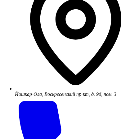
Йошкар-Ола, Воскресенский пр-кт, д. 9б, пом. 3