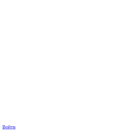
Войти