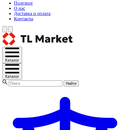
Полезное
О нас
Доставка и оплата
Контакты
Каталог
Каталог
Найти