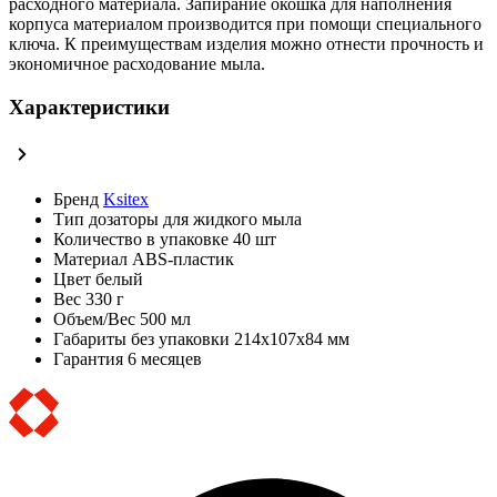
расходного материала. Запирание окошка для наполнения
корпуса материалом производится при помощи специального
ключа. К преимуществам изделия можно отнести прочность и
экономичное расходование мыла.
Характеристики
Бренд
Ksitex
Тип
дозаторы для жидкого мыла
Количество в упаковке
40 шт
Материал
ABS-пластик
Цвет
белый
Вес
330 г
Объем/Вес
500 мл
Габариты без упаковки
214х107х84 мм
Гарантия
6 месяцев