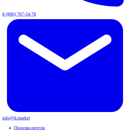
8 (800) 707-54-78
info@tl.market
Производители