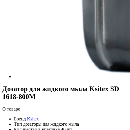
Дозатор для жидкого мыла Ksitex SD
1618-800M
О товаре
Бренд
Ksitex
Тип
дозаторы для жидкого мыла
Количество в упаковке
40 шт