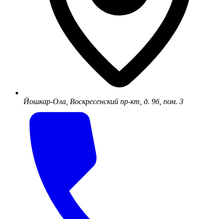
Йошкар-Ола, Воскресенский пр-кт, д. 9б, пом. 3