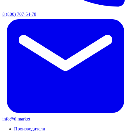
8 (800) 707-54-78
info@tl.market
Производители