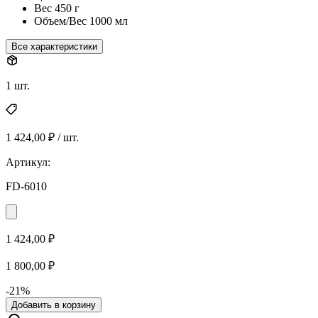
Вес
450 г
Объем/Вес
1000 мл
Все характеристики
1 шт.
1 424,00 ₽ / шт.
Артикул:
FD-6010
1 424,00 ₽
1 800,00 ₽
-21%
Добавить в корзину