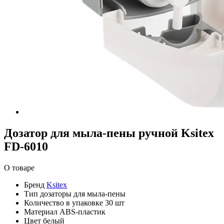
Дозатор для мыла-пены ручной Ksitex
FD-6010
О товаре
Бренд
Ksitex
Тип
дозаторы для мыла-пены
Количество в упаковке
30 шт
Материал
ABS-пластик
Цвет
белый