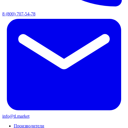
8 (800) 707-54-78
info@tl.market
Производители