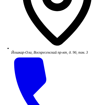
Йошкар-Ола, Воскресенский пр-кт, д. 9б, пом. 3