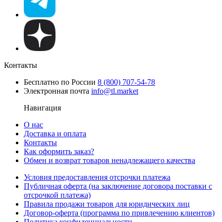
Контакты
Бесплатно по России
8 (800) 707-54-78
Электронная почта
info@tl.market
Навигация
О нас
Доставка и оплата
Контакты
Как оформить заказ?
Обмен и возврат товаров ненадлежащего качества
Условия предоставления отсрочки платежа
Публичная оферта (на заключение договора поставки с
отсрочкой платежа)
Правила продажи товаров для юридических лиц
Договор-оферта (программа по привлечению клиентов)
Политика конфиденциальности