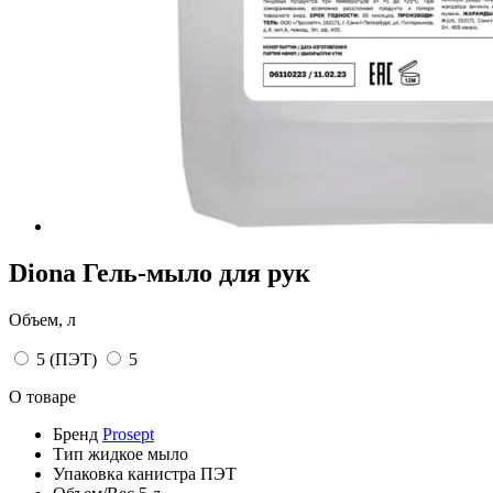
Diona Гель-мыло для рук
Объем, л
5 (ПЭТ)
5
О товаре
Бренд
Prosept
Тип
жидкое мыло
Упаковка
канистра ПЭТ