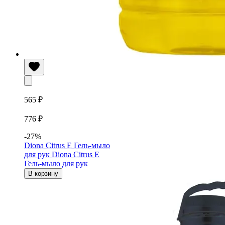
565 ₽
776 ₽
-27%
Diona Citrus Е Гель-мыло
для рук
Diona Citrus Е
Гель-мыло для рук
В корзину