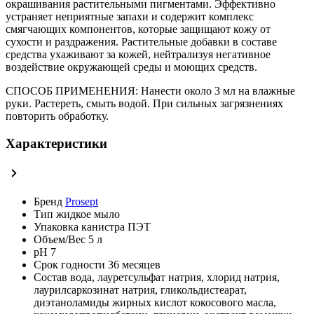
окрашивания растительными пигментами. Эффективно
устраняет неприятные запахи и содержит комплекс
смягчающих компонентов, которые защищают кожу от
сухости и раздражения. Растительные добавки в составе
средства ухаживают за кожей, нейтрализуя негативное
воздействие окружающей среды и моющих средств.
СПОСОБ ПРИМЕНЕНИЯ: Нанести около 3 мл на влажные
руки. Растереть, смыть водой. При сильных загрязнениях
повторить обработку.
Характеристики
Бренд
Prosept
Тип
жидкое мыло
Упаковка
канистра ПЭТ
Объем/Вес
5 л
pH
7
Срок годности
36 месяцев
Состав
вода, лауретсульфат натрия, хлорид натрия,
лаурилсаркозинат натрия, гликольдистеарат,
диэтаноламиды жирных кислот кокосового масла,