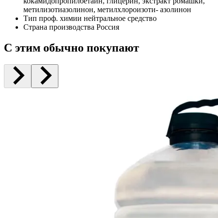
кокамидопропилбетаин, глицерин, экстракт ромашки,
метилизотиазолинон, метилхлороизоти- азолинон
Тип проф. химии
нейтральное средство
Страна производства
Россия
С этим обычно покупают