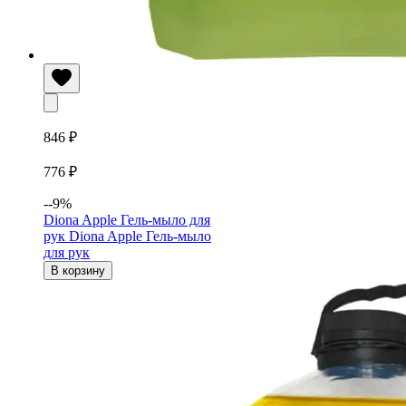
846 ₽
776 ₽
--9%
Diona Apple Гель-мыло для
рук
Diona Apple Гель-мыло
для рук
В корзину