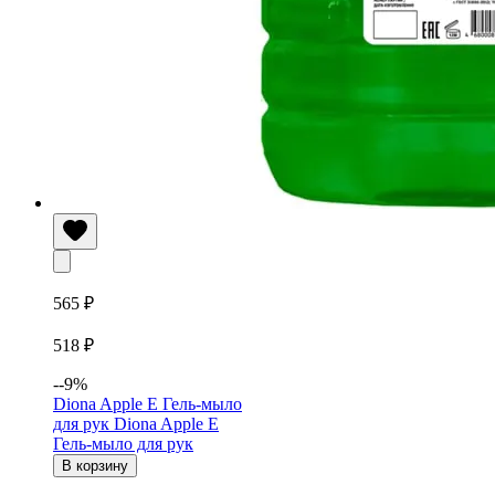
565 ₽
518 ₽
--9%
Diona Apple Е Гель-мыло
для рук
Diona Apple Е
Гель-мыло для рук
В корзину