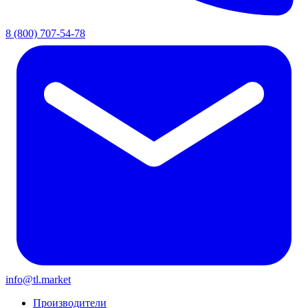
8 (800) 707-54-78
info@tl.market
Производители