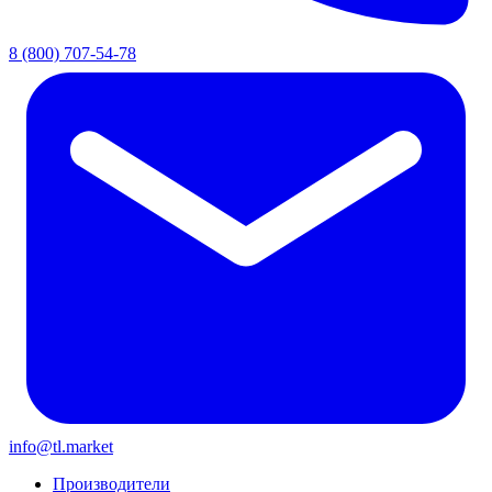
8 (800) 707-54-78
info@tl.market
Производители