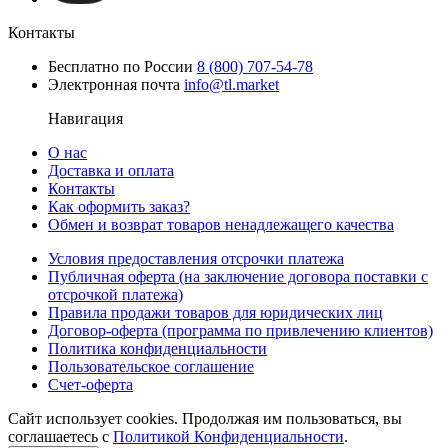
Контакты
Бесплатно по России
8 (800) 707-54-78
Электронная почта
info@tl.market
Навигация
О нас
Доставка и оплата
Контакты
Как оформить заказ?
Обмен и возврат товаров ненадлежащего качества
Условия предоставления отсрочки платежа
Публичная оферта (на заключение договора поставки с
отсрочкой платежа)
Правила продажи товаров для юридических лиц
Договор-оферта (программа по привлечению клиентов)
Политика конфиденциальности
Пользовательское соглашение
Счет-оферта
Сайт использует cookies. Продолжая им пользоваться, вы
соглашаетесь c
Политикой Конфиденциальности
.