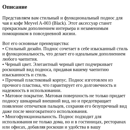
Описание
Представляем вам стильный и функциональный поднос для
чая и кофе Meyvel A-003 (Black). Этот аксессуар станет
прекрасным дополнением интерьера и незаменимым
помощником в повседневной жизни.
Вот его основные преимущества:
• Стильный дизайн. Поднос сочетает в себе изысканный стиль
и функциональность, что делает его идеальным дополнением
любого чаепития.
• Черный цвет. Элегантный черный цвет подчеркивает
роскошный вид подноса, придавая вашему чаепитию
изысканность и стиль.
• Прочный пластиковый корпус. Поднос изготовлен из
прочного пластика, что гарантирует его долговечность и
надежность в использовании.
• Матовое покрытие. Матовая поверхность не только придает
подносу шикарный внешний вид, но и предотвращает
появление отпечатков пальцев, сохраняя его безупречный вид
даже после многократного использования.
• Многофункциональность. Поднос подходит для
использования не только дома, но и в гостиницах, ресторанах
или офисах, добавляя роскоши и удобства в вашу