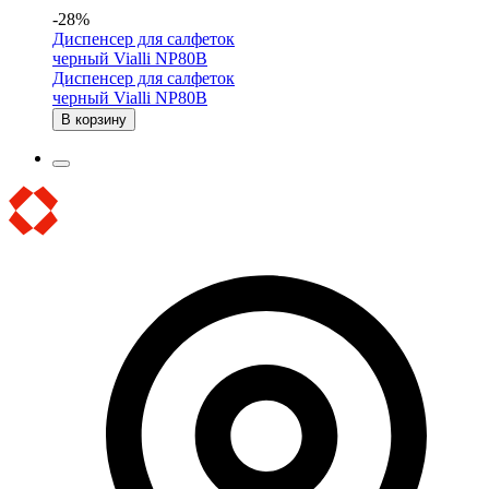
-28%
Диспенсер для салфеток
черный Vialli NP80B
Диспенсер для салфеток
черный Vialli NP80B
В корзину