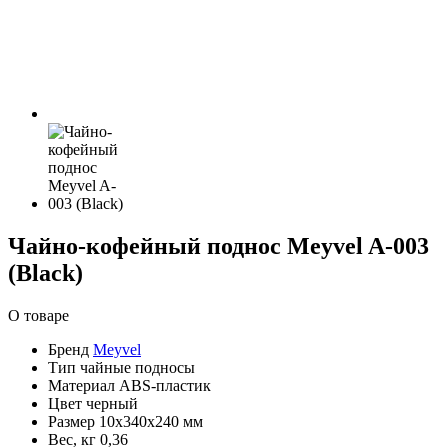
Чайно-кофейный поднос Meyvel A-003
(Black)
О товаре
Бренд
Meyvel
Тип
чайные подносы
Материал
ABS-пластик
Цвет
черный
Размер
10х340х240 мм
Вес, кг
0,36