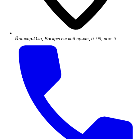
Йошкар-Ола, Воскресенский пр-кт, д. 9б, пом. 3