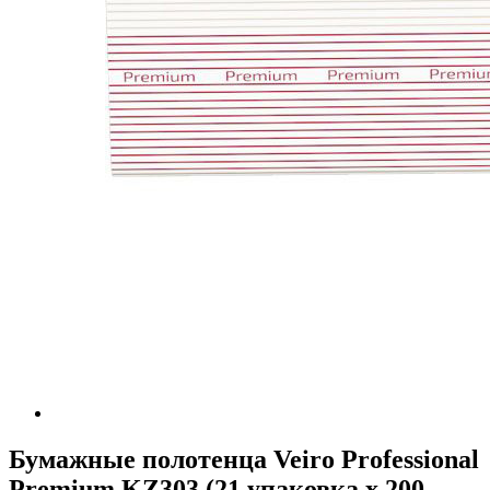
Бумажные полотенца Veiro Professional
Premium KZ303 (21 упаковка х 200