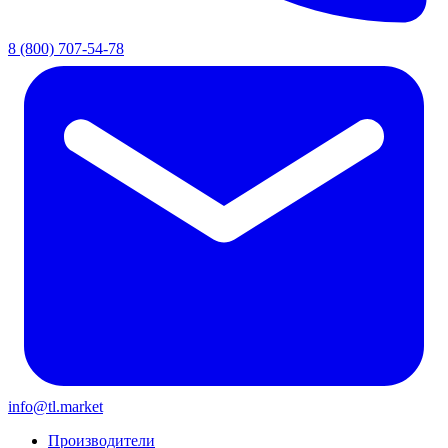
8 (800) 707-54-78
info@tl.market
Производители