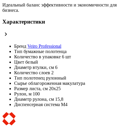
Идеальный баланс эффективности и экономичности для
бизнеса.
Характеристики
Бренд
Veiro Professional
Тип
бумажные полотенца
Количество в упаковке
6 шт
Цвет
белый
Диаметр втулки, см
6
Количество слоев
2
Тип полотенец
рулонный
Сырье
облагороженная макулатура
Размер листа, см
20х25
Рулон, м
100
Диаметр рулона, см
15,8
Диспенсерная система
M4