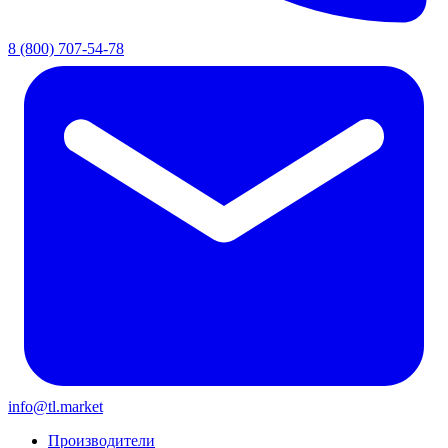
8 (800) 707-54-78
info@tl.market
Производители