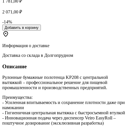
1 781,00 ₽
2 071,00 ₽
-14%
Добавить в корзину
Информация о доставке
Доставка со склада в Долгопрудном
Описание
Рулонные бумажные полотенца KP208 с центральной
вытяжкой – профессиональное решение для пищевой
промышленности и производственных предприятий.
Преимущества:
- Усиленная впитываемость и сохранение плотности даже при
намокании
- Гигиеничная центральная вытяжка с быстросъемной втулкой
- Инновационная подача через диспенсер Veiro EasyRoll –
поштучное дозирование (эксклюзивная разработка)