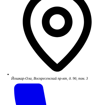
Йошкар-Ола, Воскресенский пр-кт, д. 9б, пом. 3