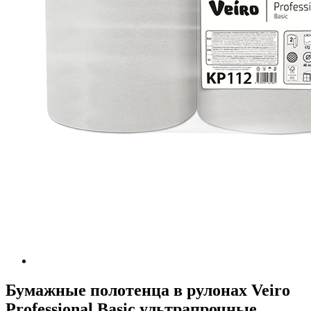
Бумажные полотенца в рулонах Veiro
Professional Basic ультрапрочные