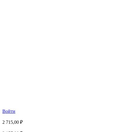
Войти
2 715,00 ₽