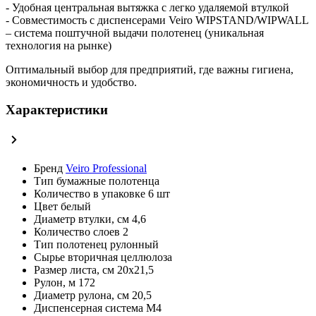
- Удобная центральная вытяжка с легко удаляемой втулкой
- Совместимость с диспенсерами Veiro WIPSTAND/WIPWALL
– система поштучной выдачи полотенец (уникальная
технология на рынке)
Оптимальный выбор для предприятий, где важны гигиена,
экономичность и удобство.
Характеристики
Бренд
Veiro Professional
Тип
бумажные полотенца
Количество в упаковке
6 шт
Цвет
белый
Диаметр втулки, см
4,6
Количество слоев
2
Тип полотенец
рулонный
Сырье
вторичная целлюлоза
Размер листа, см
20х21,5
Рулон, м
172
Диаметр рулона, см
20,5
Диспенсерная система
M4