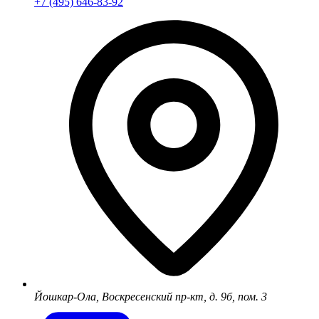
+7 (495) 646-83-92
Йошкар-Ола, Воскресенский пр-кт, д. 9б, пом. 3