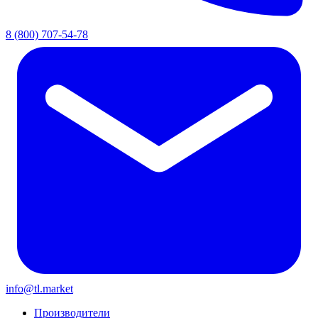
8 (800) 707-54-78
info@tl.market
Производители