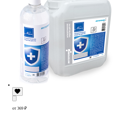
от 369 ₽