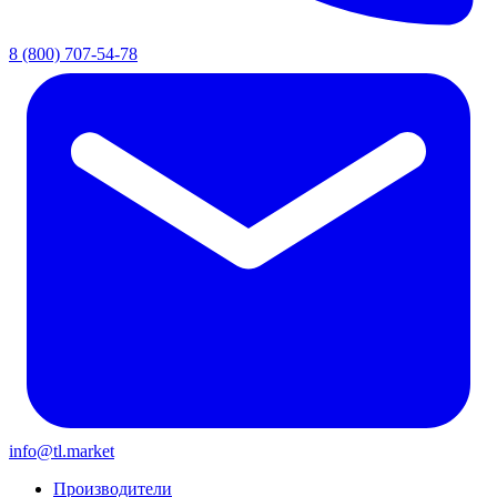
8 (800) 707-54-78
info@tl.market
Производители