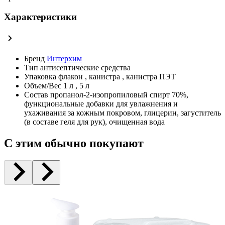
Характеристики
Бренд
Интерхим
Тип
антисептические средства
Упаковка
флакон
,
канистра
,
канистра ПЭТ
Объем/Вес
1 л
,
5 л
Состав
пропанол-2-изопропиловый спирт 70%,
функциональные добавки для увлажнения и
ухаживания за кожным покровом, глицерин, загуститель
(в составе геля для рук), очищенная вода
С этим обычно покупают