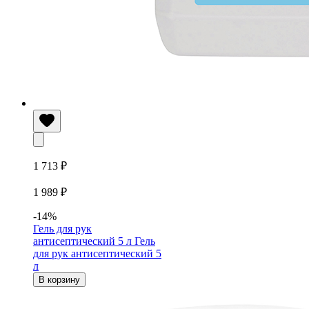
1 713 ₽
1 989 ₽
-14%
Гель для рук
антисептический 5 л
Гель
для рук антисептический 5
л
В корзину