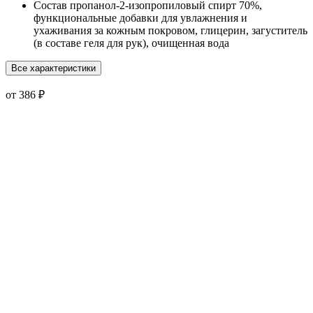
Состав
пропанол-2-изопропиловый спирт 70%,
функциональные добавки для увлажнения и
ухаживания за кожным покровом, глицерин, загуститель
(в составе геля для рук), очищенная вода
Все характеристики
от 386 ₽