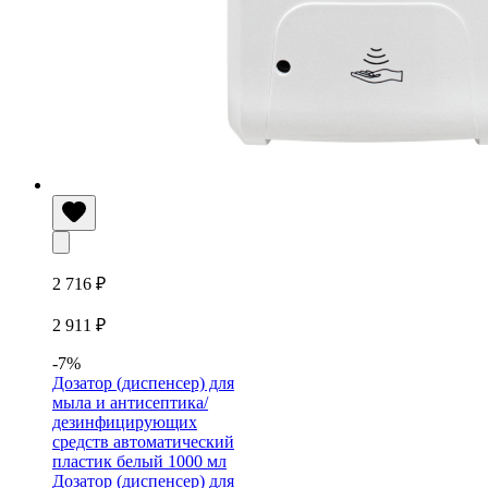
2 716 ₽
2 911 ₽
-7%
Дозатор (диспенсер) для
мыла и антисептика/
дезинфицирующих
средств автоматический
пластик белый 1000 мл
Дозатор (диспенсер) для