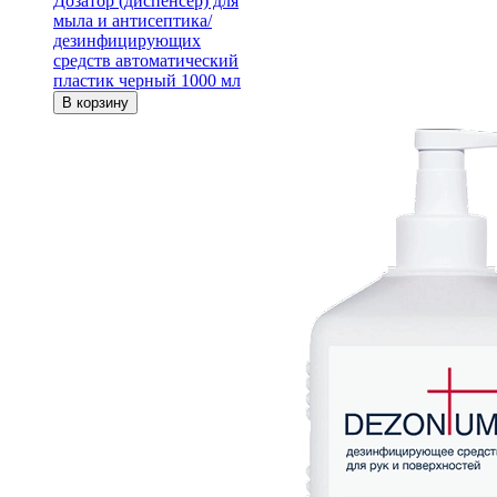
Дозатор (диспенсер) для
мыла и антисептика/
дезинфицирующих
средств автоматический
пластик черный 1000 мл
В корзину