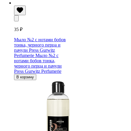
35 ₽
Мыло №2 с нотами бобов
тонка, черного перца и
пачули Press Gurwitz
Perfumerie
Мыло №2 с
нотами бобов тонка,
черного перца и пачули
Press Gurwitz Perfumerie
В корзину