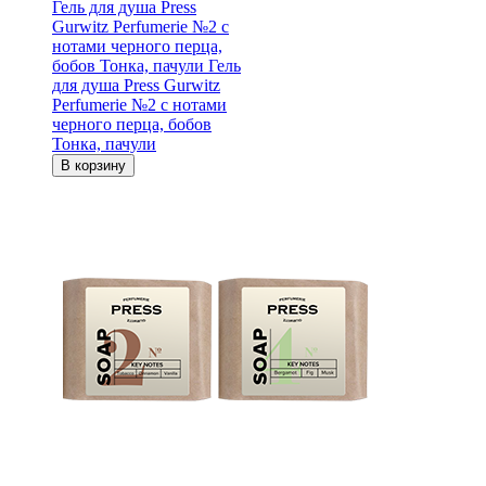
Гель для душа Press
Gurwitz Perfumerie №2 с
нотами черного перца,
бобов Тонка, пачули
Гель
для душа Press Gurwitz
Perfumerie №2 с нотами
черного перца, бобов
Тонка, пачули
В корзину