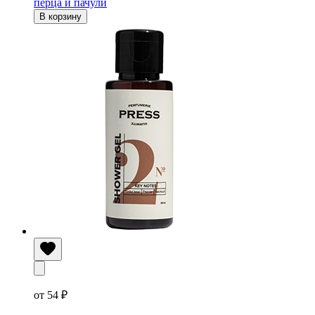
перца и пачули
В корзину
от 54 ₽