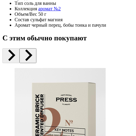
Тип
соль для ванны
Коллекция
аромат №2
Объем/Вес
50 г
Состав
сульфат магния
Аромат
черный перец, бобы тонка и пачули
С этим обычно покупают