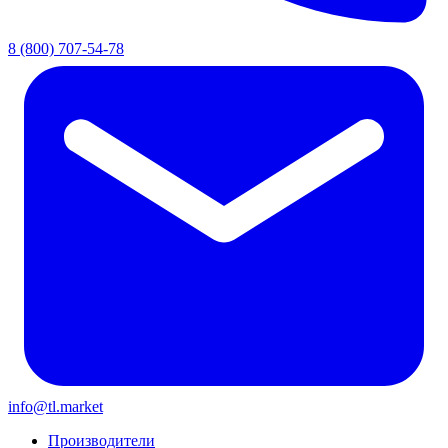
8 (800) 707-54-78
info@tl.market
Производители