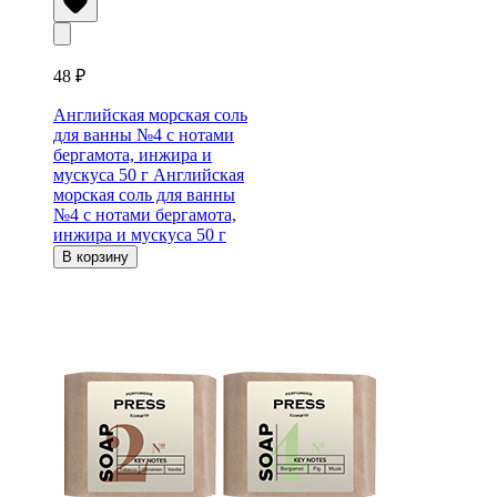
48 ₽
Английская морская соль
для ванны №4 c нотами
бергамота, инжира и
мускуса 50 г
Английская
морская соль для ванны
№4 c нотами бергамота,
инжира и мускуса 50 г
В корзину