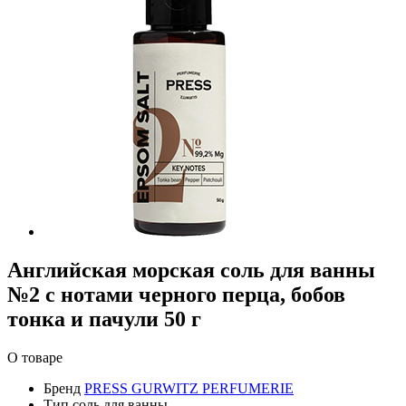
Английская морская соль для ванны
№2 c нотами черного перца, бобов
тонка и пачули 50 г
О товаре
Бренд
PRESS GURWITZ PERFUMERIE
Тип
соль для ванны