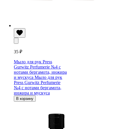
35 ₽
Мыло для рук Press
Gurwitz Perfumerie №4 c
нотами бергамота, инжира
и мускуса
Мыло для рук
Press Gurwitz Perfumerie
№4 c нотами бергамота,
инжира и мускуса
В корзину