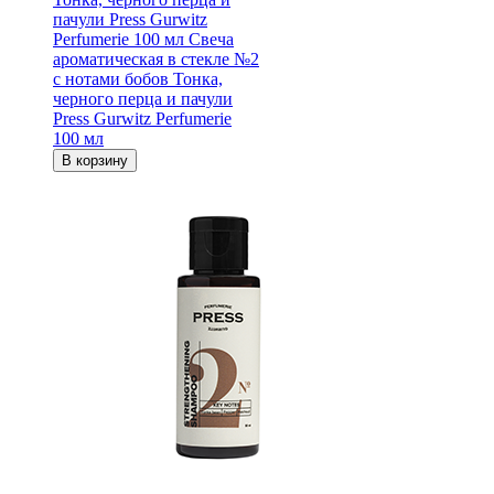
пачули Press Gurwitz
Perfumerie 100 мл
Свеча
ароматическая в стекле №2
с нотами бобов Тонка,
черного перца и пачули
Press Gurwitz Perfumerie
100 мл
В корзину