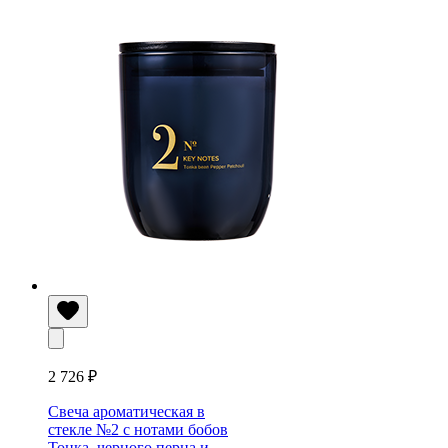
2 726 ₽
Свеча ароматическая в
стекле №2 с нотами бобов
Тонка, черного перца и