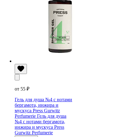
от 55 ₽
Гель для душа №4 с нотами
бергамота, инжира и
мускуса Press Gurwitz
Perfumerie
Гель для душа
№4 с нотами бергамота,
инжира и мускуса Press
Gurwitz Perfumerie