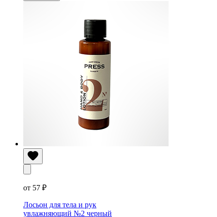
от 57 ₽
Лосьон для тела и рук
увлажняющий №2 черный