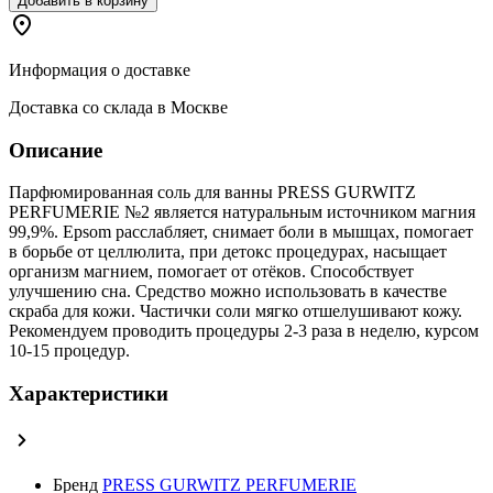
Добавить в корзину
Информация о доставке
Доставка со склада в Москве
Описание
Парфюмированная соль для ванны PRESS GURWITZ
PERFUMERIE №2 является натуральным источником магния
99,9%. Epsom расслабляет, снимает боли в мышцах, помогает
в борьбе от целлюлита, при детокс процедурах, насыщает
организм магнием, помогает от отёков. Способствует
улучшению сна. Средство можно использовать в качестве
скраба для кожи. Частички соли мягко отшелушивают кожу.
Рекомендуем проводить процедуры 2-3 раза в неделю, курсом
10-15 процедур.
Характеристики
Бренд
PRESS GURWITZ PERFUMERIE