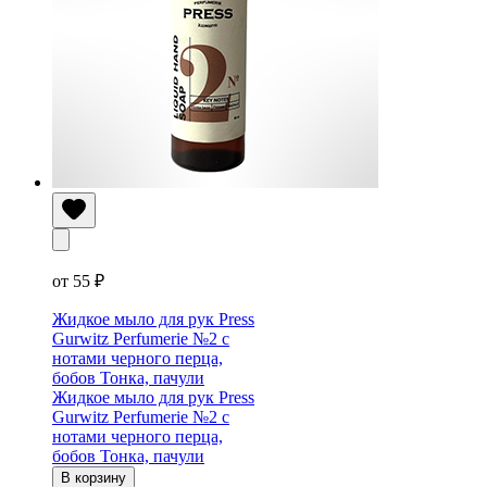
от 55 ₽
Жидкое мыло для рук Press
Gurwitz Perfumerie №2 с
нотами черного перца,
бобов Тонка, пачули
Жидкое мыло для рук Press
Gurwitz Perfumerie №2 с
нотами черного перца,
бобов Тонка, пачули
В корзину