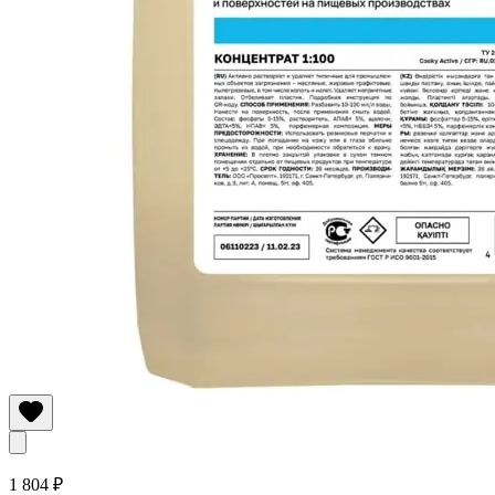
1 804 ₽