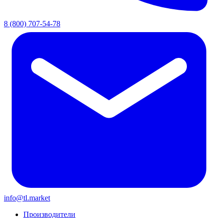
8 (800) 707-54-78
info@tl.market
Производители