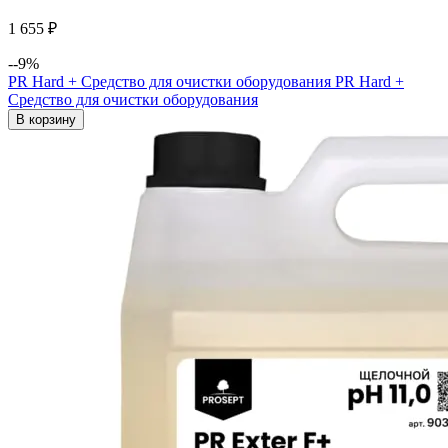
1 655 ₽
--9%
PR Hard + Средство для очистки оборудования
PR Hard +
Средство для очистки оборудования
В корзину