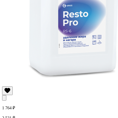
1 764 ₽
2 521 ₽