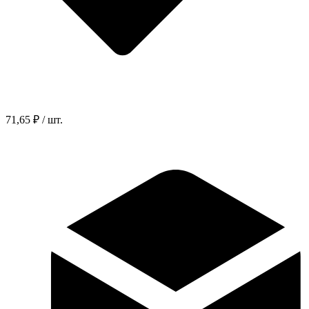
71,65 ₽ / шт.