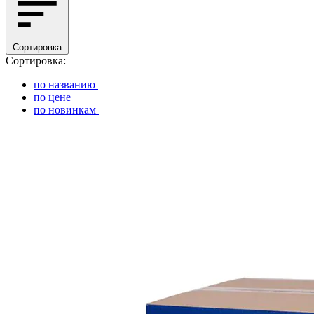
Сортировка
Сортировка:
по названию
по цене
по новинкам