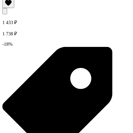
1 433 ₽
1 738 ₽
-18%