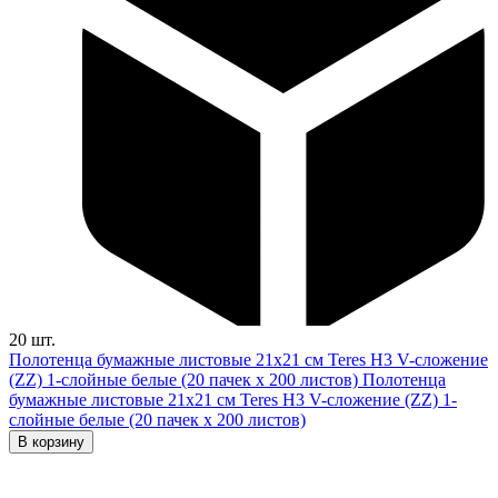
20 шт.
Полотенца бумажные листовые 21х21 см Teres H3 V-сложение
(ZZ) 1-слойные белые (20 пачек х 200 листов)
Полотенца
бумажные листовые 21х21 см Teres H3 V-сложение (ZZ) 1-
слойные белые (20 пачек х 200 листов)
В корзину