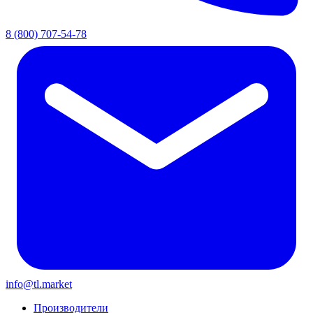
8 (800) 707-54-78
info@tl.market
Производители