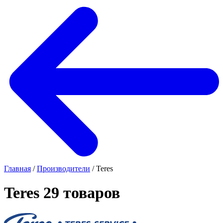
Главная
/
Производители
/
Teres
Teres
29 товаров