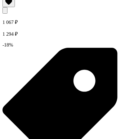
1 067 ₽
1 294 ₽
-18%