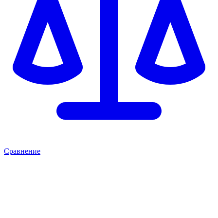
Сравнение