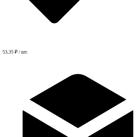
53,35 ₽ / шт.