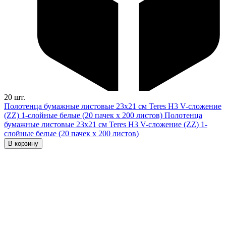
20 шт.
Полотенца бумажные листовые 23х21 см Teres H3 V-сложение
(ZZ) 1-слойные белые (20 пачек х 200 листов)
Полотенца
бумажные листовые 23х21 см Teres H3 V-сложение (ZZ) 1-
слойные белые (20 пачек х 200 листов)
В корзину