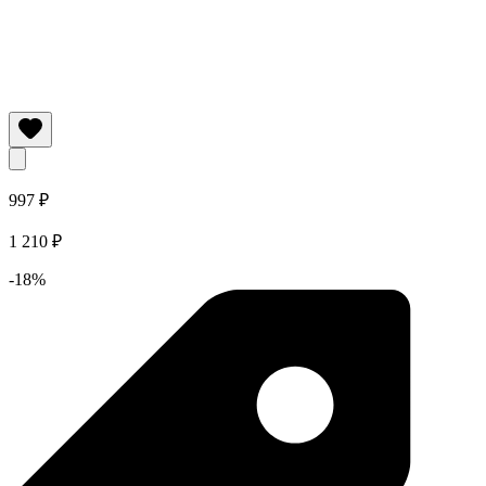
997 ₽
1 210 ₽
-18%