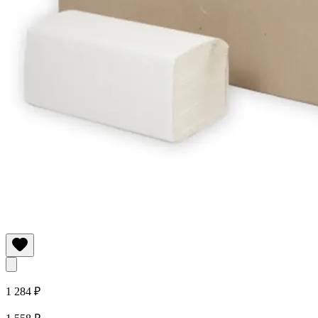
1 284 ₽